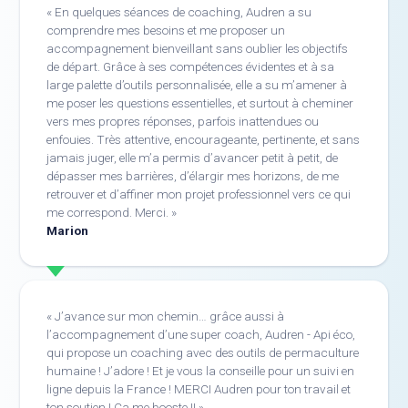
En quelques séances de coaching, Audren a su
comprendre mes besoins et me proposer un
accompagnement bienveillant sans oublier les objectifs
de départ. Grâce à ses compétences évidentes et à sa
large palette d’outils personnalisée, elle a su m’amener à
me poser les questions essentielles, et surtout à cheminer
vers mes propres réponses, parfois inattendues ou
enfouies. Très attentive, encourageante, pertinente, et sans
jamais juger, elle m’a permis d’avancer petit à petit, de
dépasser mes barrières, d’élargir mes horizons, de me
retrouver et d’affiner mon projet professionnel vers ce qui
me correspond. Merci.
Marion
J’avance sur mon chemin… grâce aussi à
l’accompagnement d’une super coach, Audren - Api éco,
qui propose un coaching avec des outils de permaculture
humaine ! J’adore ! Et je vous la conseille pour un suivi en
ligne depuis la France ! MERCI Audren pour ton travail et
ton soutien ! Ça me booste !!