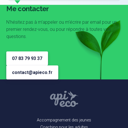
Me contacter
N’hésitez pas à m’appeler ou m’écrire par email pour un
premier rendez-vous, ou pour répondre à toutes vos
questions.
07 83 79 93 37
contact@apieco.fr
Accompagnement des jeunes
Coaching pour les adultes