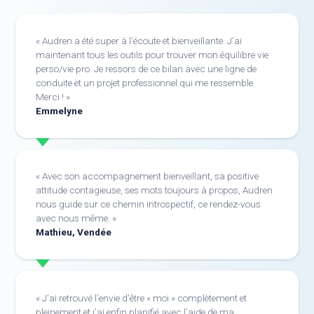
Audren a été super à l’écoute et bienveillante. J’ai
maintenant tous les outils pour trouver mon équilibre vie
perso/vie pro. Je ressors de ce bilan avec une ligne de
conduite et un projet professionnel qui me ressemble.
Merci !
Emmelyne
Avec son accompagnement bienveillant, sa positive
attitude contagieuse, ses mots toujours à propos, Audren
nous guide sur ce chemin introspectif, ce rendez-vous
avec nous même.
Mathieu, Vendée
J’ai retrouvé l’envie d’être « moi » complètement et
pleinement et j’ai enfin planifié avec l’aide de ma