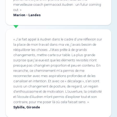
merveilleuse coach permacool Audren : un futur coming
out.
Marion - Landes
J’ai fait appel à Audren dans le cadre d’une réflexion sur
la place de mon travail dans ma vie, j’avais besoin de
rééquilibrer les choses. J’étais prête à de grands
changements, mettre carte sur table. La plus grande
surprise que j’ai eue est que les éléments revisités n’ont
presque pas changé en proportion et peu en contenu. En
revanche, ce cheminement m’a permis de me
reconnecter avec mes aspirations profondes et de les
canaliser en intention. Et avec ce « décalage », s’en sont
suivis un changement de posture, de regard, un regain
d’enthousiasme et de motivation. L’ouverture, la créativité
et l’écoute d’Audren m’ont permis d’explorer tout et son
contraire, pour me poser là où cela faisait sens.
Sybille, Gironde