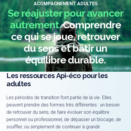
ACOMPAGNEMENT ADULTES
Se réajuster pour avancer
autrement.
Comprendre
ce qui se joue, retrouver
du sens et bâtir un
équilibre durable.
Les ressources Api-éco pour les
adultes
Les périodes de transition font partie de la vie. Elles
peuvent prendre des formes très différentes : un besoin
de retrouver du sens, de faire évoluer son équilibre
personnel ou professionnel, de dépasser un blocage, de
souffler, ou simplement de continuer à grandir.