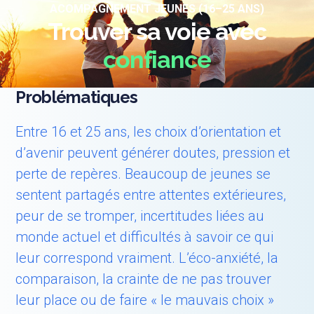
ACOMPAGNEMENT JEUNES (16–25 ANS)
Trouver sa voie avec
confiance
Problématiques
Entre 16 et 25 ans, les choix d’orientation et
d’avenir peuvent générer doutes, pression et
perte de repères. Beaucoup de jeunes se
sentent partagés entre attentes extérieures,
peur de se tromper, incertitudes liées au
monde actuel et difficultés à savoir ce qui
leur correspond vraiment. L’éco-anxiété, la
comparaison, la crainte de ne pas trouver
leur place ou de faire « le mauvais choix »