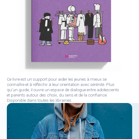
Ce livre est un support pour aider les jeunes à mieux se
connaître et à réfléchir à leur orientation avec sérénité. Plus
qu’un guide, il ouvre un espace de dialogue entre adolescents
et parents autour des choix, du sens et de la confiance.
Disponible dans toutes les librairies