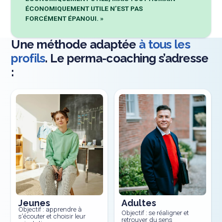
ÉCONOMIQUEMENT UTILE N’EST PAS
FORCÉMENT ÉPANOUI. »
Une méthode adaptée
à tous les
profils
. Le perma-coaching s’adresse
:
Jeunes
Adultes
Objectif : apprendre à
Objectif : se réaligner et
s’écouter et choisir leur
retrouver du sens