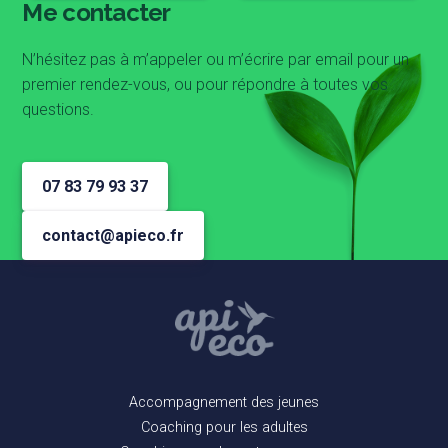
Me contacter
N’hésitez pas à m’appeler ou m’écrire par email pour un
premier rendez-vous, ou pour répondre à toutes vos
questions.
07 83 79 93 37
contact@apieco.fr
Accompagnement des jeunes
Coaching pour les adultes